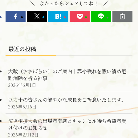
よかったらシェアしてね！
最近の投稿
大祓（おおばらい）のご案内｜罪や穢れを祓い清め厄
難消除を祈る神事
2026年6月1日
豆力士の皆さんの健やかな成長をご祈念いたします。
2026年5月6日
泣き相撲大会の出場者満席とキャンセル待ち希望者受
け付けのお知らせ
2026年2月12日