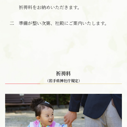
祈祷料をお納めいただきます。
二 準備が整い次第、社殿にご案内いたします。
祈祷料
（岩手県神社庁規定）