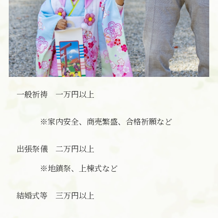
一般祈祷 一万円以上
※家内安全、商売繁盛、合格祈願など
出張祭儀 二万円以上
※地鎮祭、上棟式など
結婚式等 三万円以上