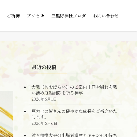
ご祈祷
アクセス
三熊野神社ブログ
お問い合わせ
最近の投稿
大祓（おおばらい）のご案内｜罪や穢れを祓
い清め厄難消除を祈る神事
2026年6月1日
豆力士の皆さんの健やかな成長をご祈念いた
します。
2026年5月6日
泣き相撲大会の出場者満席とキャンセル待ち