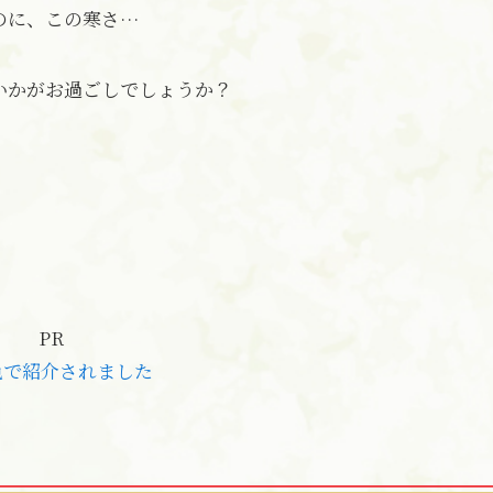
のに、この寒さ…
いかがお過ごしでしょうか？
PR