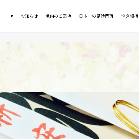
お知らせ
境内のご案内
日本一の毘沙門天
泣き相撲