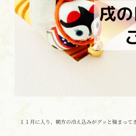
１１月に入り、朝方の冷え込みがグッと強まって