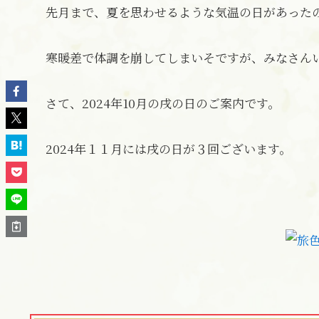
先月まで、夏を思わせるような気温の日があった
寒暖差で体調を崩してしまいそですが、みなさん
さて、2024年10月の戌の日のご案内です。
2024年１１月には戌の日が３回ございます。