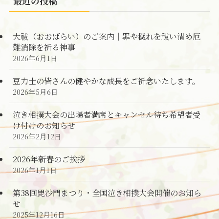
最近の投稿
大祓（おおばらい）のご案内｜罪や穢れを祓い清め厄
難消除を祈る神事
2026年6月1日
豆力士の皆さんの健やかな成長をご祈念いたします。
2026年5月6日
泣き相撲大会の出場者満席とキャンセル待ち希望者受
け付けのお知らせ
2026年2月12日
2026年新春のご挨拶
2026年1月1日
第38回毘沙門まつり・全国泣き相撲大会開催のお知ら
せ
2025年12月16日