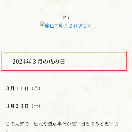
PR
2024年３月の戌の日
３月１１日（月）
３月２３日（土）
この大雪で、足元や道路事情が悪い日もあると思いま
す。