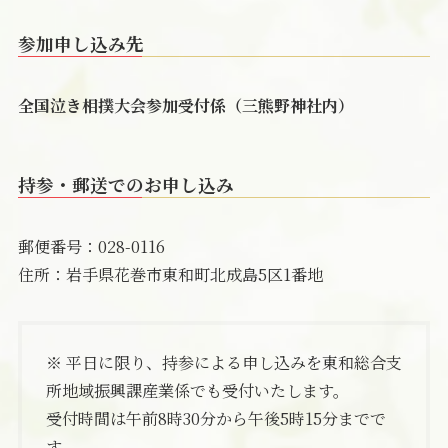
参加申し込み先
全国泣き相撲大会参加受付係（三熊野神社内）
持参・郵送
でのお申し込み
郵便番号：028-0116
住所：岩手県花巻市東和町北成島5区1番地
※ 平日に限り、持参による申し込みを東和総合支
所地域振興課産業係でも受付いたします。
受付時間は午前8時30分から午後5時15分までで
す。