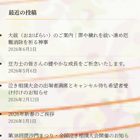
最近の投稿
大祓（おおばらい）のご案内｜罪や穢れを祓い清め厄
難消除を祈る神事
2026年6月1日
豆力士の皆さんの健やかな成長をご祈念いたします。
2026年5月6日
泣き相撲大会の出場者満席とキャンセル待ち希望者受
け付けのお知らせ
2026年2月12日
2026年新春のご挨拶
2026年1月1日
第38回毘沙門まつり・全国泣き相撲大会開催のお知ら