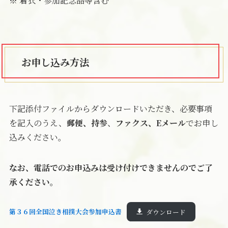
※ 着衣・参加記念品等含む
お申し込み方法
下記添付ファイルからダウンロードいただき、必要事項
を記入のうえ、
郵便、持参
、
ファクス、Eメール
でお申し
込みください。
なお、電話でのお申込みは受け付けできませんのでご了
承ください。
第３６回全国泣き相撲大会参加申込書
ダウンロード