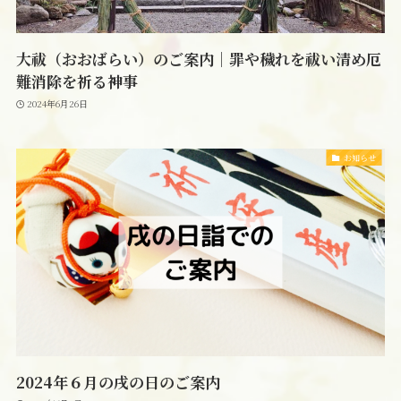
大祓（おおばらい）のご案内｜罪や穢れを祓い清め厄
難消除を祈る神事
2024年6月26日
お知らせ
2024年６月の戌の日のご案内