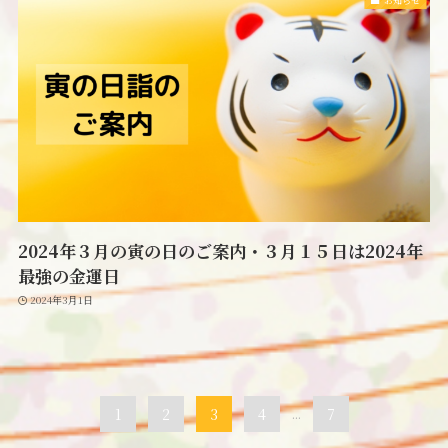
2024年３月の寅の日のご案内・３月１５日は2024年
最強の金運日
2024年3月1日
1
2
3
4
...
7