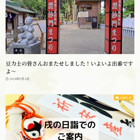
豆力士の皆さんおまたせしました！いよいよ出番です
よ～
2024年5月3日
お知らせ