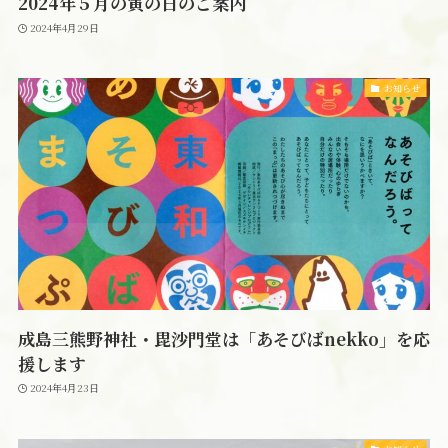
2024年５月の寅の日のご案内
2024年4月29日
お知らせ
成島三熊野神社・毘沙門堂は「あそびばnekko」を応
援します
2024年4月23日