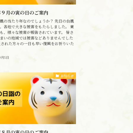
4年９月の寅の日のご案内
風の当たり年なのでしょうか？ 先日の台風
、各地で大きな被害をもたらしました。 東
も、様々な被害が報告されています。 皆さ
まいの地域では被害などありませんでした
災された方々の一日も早い復興をお祈りいた
9月5日
お知らせ
4年８月の寅の日のご案内