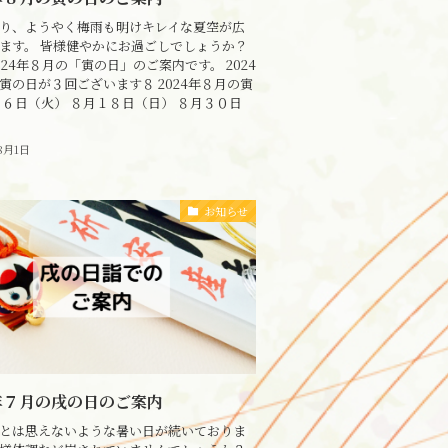
り、ようやく梅雨も明けキレイな夏空が広
ます。 皆様健やかにお過ごしでしょうか？
024年８月の「寅の日」のご案内です。 2024
寅の日が３回ございます８ 2024年８月の寅
月６日（火） ８月１８日（日） ８月３０日
8月1日
お知らせ
4年７月の戌の日のご案内
とは思えないような暑い日が続いておりま