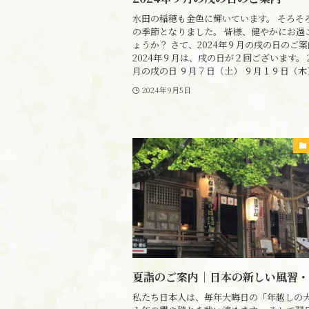
水田の稲穂も金色に輝いています。 そろそ
の季節となりました。 皆様、健やかにお過
ょうか？ さて、2024年９月の戌の日のご
2024年９月は、戌の日が２回ございます。 2
月の戌の日 ９月７日（土） ９月１９日（木） 
2024年9月5日
夏詣のご案内｜日本の新しい風習・
私たち日本人は、毎年大晦日の「年越しの