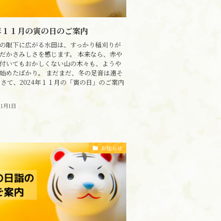
4年１１月の寅の日のご案内
の眼下に広がる水田は、すっかり稲刈りが
だかさみしさを感じます。 本来なら、赤や
付いてもおかしくない山の木々も、ようや
始めたばかり。 まだまだ、冬の足音は遠そ
 さて、2024年１１月の「寅の日」のご案内
11月1日
お知らせ