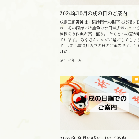
2024年10月の戌の日のご案内
成島三熊野神社・毘沙門堂の眼下には猿ヶ
れ、その両岸には金色の水田が広がっていま
は稲刈り作業が真っ盛り。 たくさんの恵が
ています。 みなさんいかがお過ごしでしょう
て、2024年10月の戌の日のご案内です。 20
月に...
2024年10月1日
2024年９月の戌の日のご案内