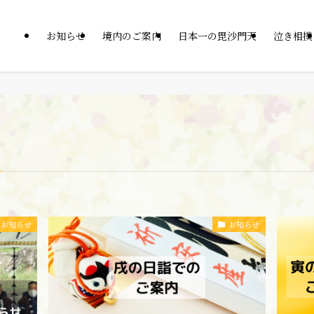
お知らせ
境内のご案内
日本一の毘沙門天
泣き相撲
お知らせ
お知らせ